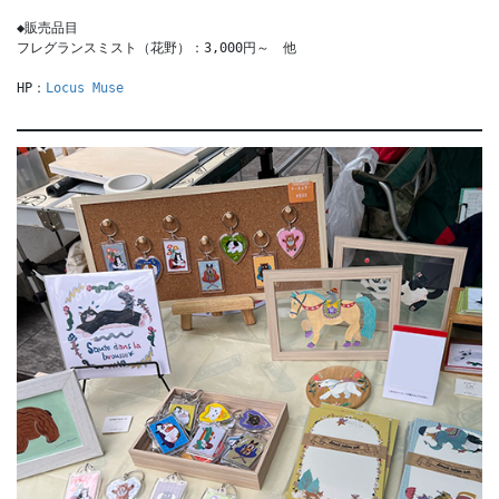
◆販売品目
フレグランスミスト（花野）：3,000円～　他
HP：
Locus Muse