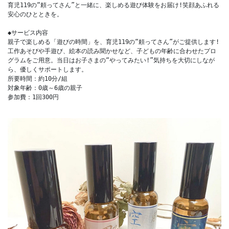
育児119の“頼ってさん”と一緒に、楽しめる遊び体験をお届け!笑顔あふれる
安心のひとときを。
◆サービス内容
親子で楽しめる「遊びの時間」を、育児119の“頼ってさん”がご提供します!
工作あそびや手遊び、絵本の読み聞かせなど、子どもの年齢に合わせたプロ
グラムをご用意。当日はお子さまの“やってみたい!”気持ちを大切にしなが
ら、優しくサポートします。
所要時間：約10分/組
対象年齢：0歳～6歳の親子
参加費：1回300円