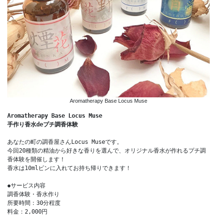
Aromatherapy Base Locus Muse
Aromatherapy Base Locus Muse
手作り香水deプチ調香体験
あなたの町の調香屋さんLocus Museです。
今回20種類の精油から好きな香りを選んで、オリジナル香水が作れるプチ調
香体験を開催します！
香水は10mlビンに入れてお持ち帰りできます！
◆サービス内容
調香体験・香水作り
所要時間：30分程度
料金：2,000円